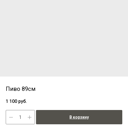
Пиво 89см
1 100
руб.
В корзину