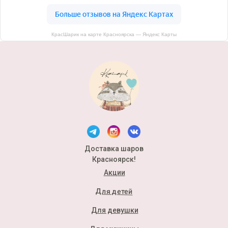
КрасШарик на карте Красноярска — Яндекс Карты
Доставка шаров
Красноярск!
Акции
Для детей
Для девушки