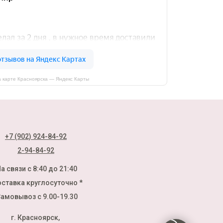
 карте Красноярска — Яндекс Карты
+7 (902) 924-84-92
2-94-84-92
а связи с 8:40 до 21:40
ставка круглосуточно *
амовывоз с 9.00-19.30
г. Красноярск,