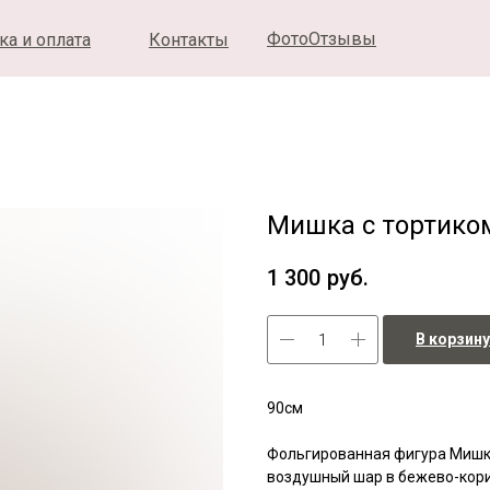
ФотоОтзывы
ка и оплата
Контакты
Мишка с тортико
1 300
руб.
В корзину
90см
Фольгированная фигура Мишка
воздушный шар в бежево-кори