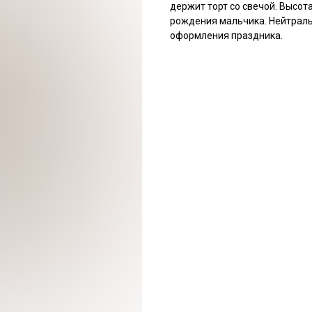
держит торт со свечой. Высот
рождения мальчика. Нейтрал
оформления праздника.