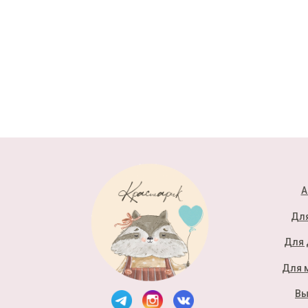
А
Для
Для 
Для 
Вы