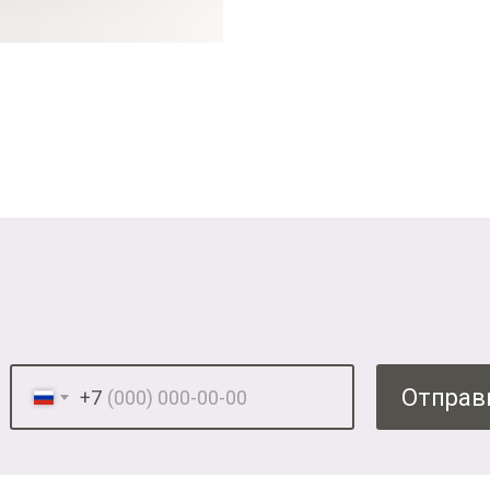
Отправ
+7