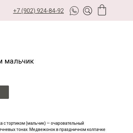
+7 (902) 924-84-92
м мальчик
 с тортиком (мальчик) — очаровательный
чневых тонах. Медвежонок в праздничном колпачке