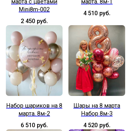
марта с цветами
марта. 8м-1
Mini8m-002
4 510
руб.
2 450
руб.
Набор шариков на 8
Шары на 8 марта
марта. 8м-2
Набор 8м-3
6 510
руб.
4 520
руб.