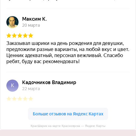
КрасШарик на карте Красноярска — Яндекс Карты