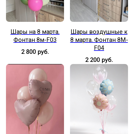
Шары на 8 марта.
Шары воздушные к
Фонтан 8м-F03
8 марта. Фонтан 8M-
F04
2 800
руб.
2 200
руб.