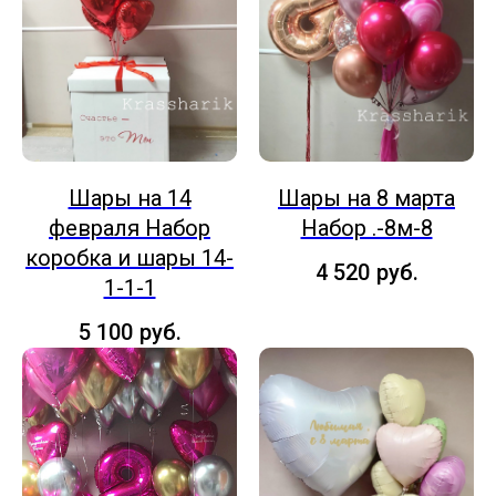
Шары на 14
Шары на 8 марта
февраля Набор
Набор .-8м-8
коробка и шары 14-
4 520
руб.
1-1-1
5 100
руб.