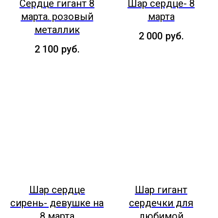
Сердце гигант 8
Шар сердце- 8
марта. розовый
марта
металлик
2 000
руб.
2 100
руб.
Шар сердце
Шар гигант
сирень- девушке на
сердечки для
8 марта
любимой