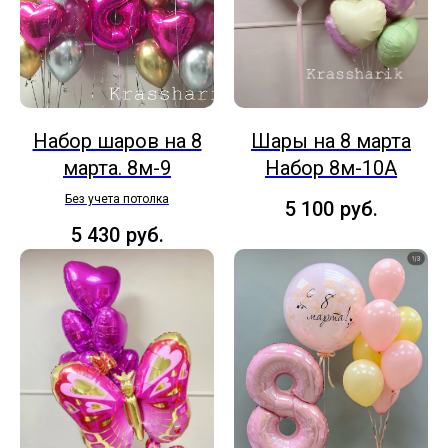
Набор шаров на 8
Шары на 8 марта
марта. 8м-9
Набор 8м-10А
Без учета потолка
5 100
руб.
5 430
руб.