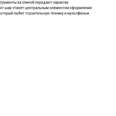
струменты за спиной передают характер
тот шар станет центральным элементом оформления
который любит строительную технику и мультфильм