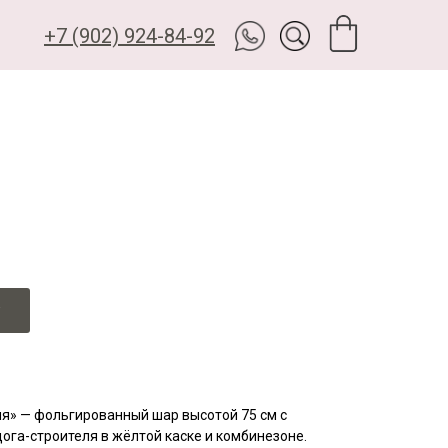
+7 (902) 924-84-92
я» — фольгированный шар высотой 75 см с
ога-строителя в жёлтой каске и комбинезоне.