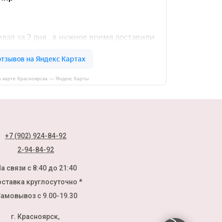
 карте Красноярска — Яндекс Карты
+7 (902) 924-84-92
2-94-84-92
а связи с 8:40 до 21:40
ставка круглосуточно *
амовывоз с 9.00-19.30
г. Красноярск,