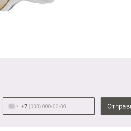
Отправ
+7