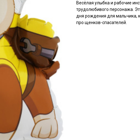
Весёлая улыбка и рабочие ин
трудолюбивого персонажа. Э
дня рождения для мальчика, 
про щенков-спасателей.