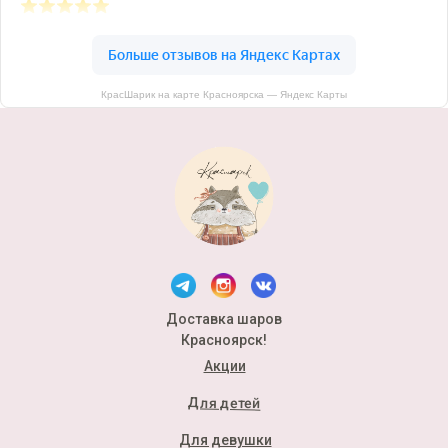
КрасШарик на карте Красноярска — Яндекс Карты
Доставка шаров
Красноярск!
Акции
Для детей
Для девушки