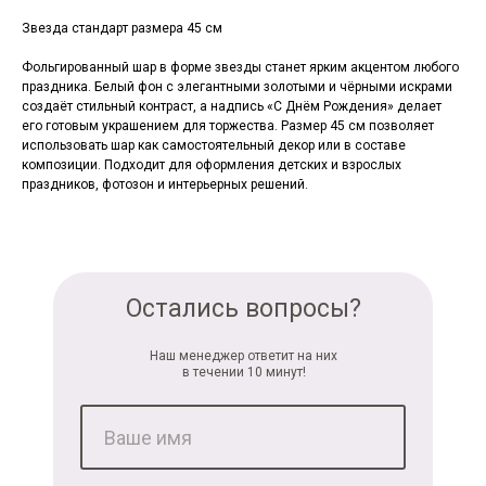
Звезда стандарт размера 45 см
Фольгированный шар в форме звезды станет ярким акцентом любого
праздника. Белый фон с элегантными золотыми и чёрными искрами
создаёт стильный контраст, а надпись «С Днём Рождения» делает
его готовым украшением для торжества. Размер 45 см позволяет
использовать шар как самостоятельный декор или в составе
композиции. Подходит для оформления детских и взрослых
праздников, фотозон и интерьерных решений.
Остались вопросы?
Наш менеджер ответит на них
в течении 10 минут!