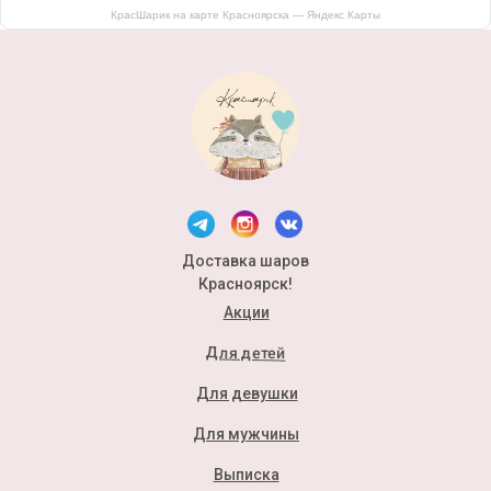
КрасШарик на карте Красноярска — Яндекс Карты
Доставка шаров
Красноярск!
Акции
Для детей
Для девушки
Для мужчины
Выписка