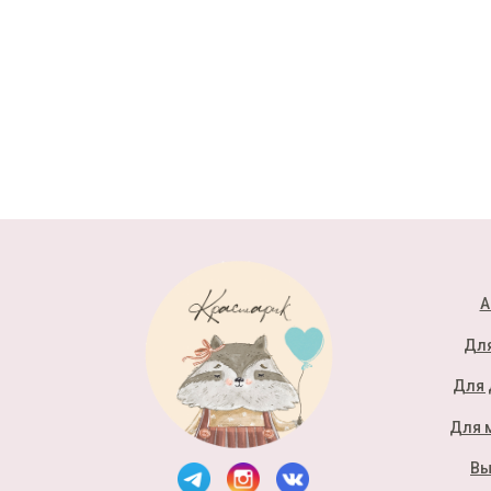
А
Для
Для 
Для 
Вы