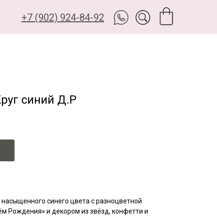
+7 (902) 924-84-92
руг синий Д.Р
насыщенного синего цвета с разноцветной
м Рождения» и декором из звёзд, конфетти и