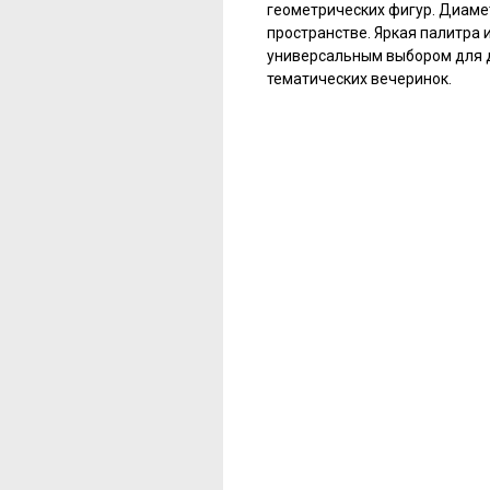
геометрических фигур. Диаме
пространстве. Яркая палитра
универсальным выбором для д
тематических вечеринок.