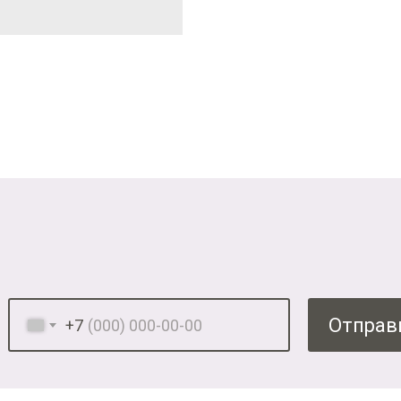
Отправ
+7