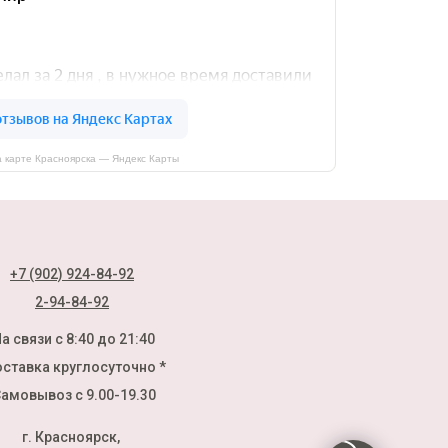
 карте Красноярска — Яндекс Карты
+7 (902) 924-84-92
2-94-84-92
а связи с 8:40 до 21:40
ставка круглосуточно *
амовывоз с 9.00-19.30
г. Красноярск,