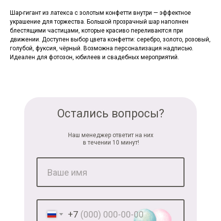
Шар-гигант из латекса с золотым конфетти внутри — эффектное
украшение для торжества. Большой прозрачный шар наполнен
блестящими частицами, которые красиво переливаются при
движении. Доступен выбор цвета конфетти: серебро, золото, розовый,
голубой, фуксия, чёрный. Возможна персонализация надписью.
Идеален для фотозон, юбилеев и свадебных мероприятий.
Остались вопросы?
Наш менеджер ответит на них
в течении 10 минут!
+7