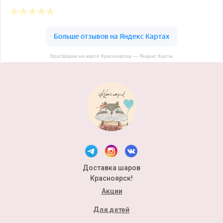
КрасШарик на карте Красноярска — Яндекс Карты
Доставка шаров
Красноярск!
Акции
Для детей