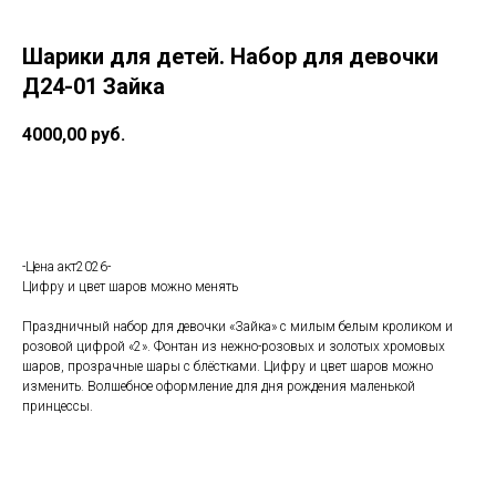
Шарики для детей. Набор для девочки
Д24-01 Зайка
4000,00
руб.
В корзину
-Цена акт2026-
Цифру и цвет шаров можно менять
Праздничный набор для девочки «Зайка» с милым белым кроликом и
розовой цифрой «2». Фонтан из нежно-розовых и золотых хромовых
шаров, прозрачные шары с блёстками. Цифру и цвет шаров можно
изменить. Волшебное оформление для дня рождения маленькой
принцессы.