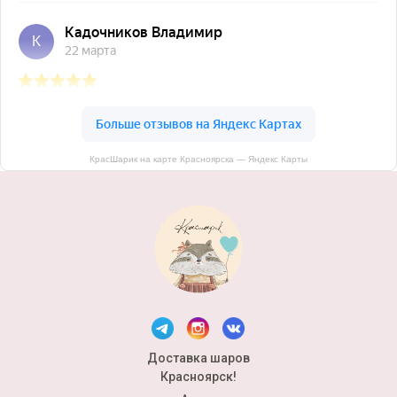
КрасШарик на карте Красноярска — Яндекс Карты
Доставка шаров
Красноярск!