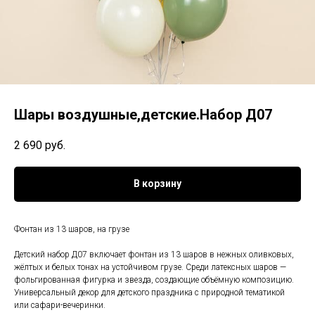
Шары воздушные,детские.Набор Д07
2 690
руб.
В корзину
Фонтан из 13 шаров, на грузе
Детский набор Д07 включает фонтан из 13 шаров в нежных оливковых,
жёлтых и белых тонах на устойчивом грузе. Среди латексных шаров —
фольгированная фигурка и звезда, создающие объёмную композицию.
Универсальный декор для детского праздника с природной тематикой
или сафари-вечеринки.