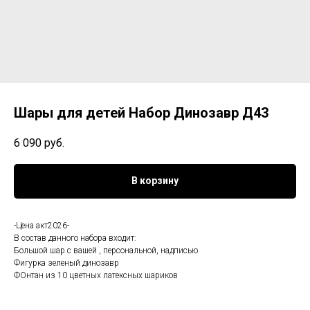
Шары для детей Набор Динозавр Д43
6 090
руб.
В корзину
-Цена акт2026-
В состав данного набора входит:
Большой шар с вашей , персональной, надписью
Фигурка зеленый динозавр
ФОнтан из 10 цветных латексных шариков