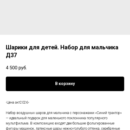
Шарики для детей. Набор для мальчика
Д37
4 500
руб.
В корзину
-Цена акт2026-
Набор воздушных шаров для мальчика с персонажами «Синий трактор»
— идеальный подарок для маленького поклонника популярного
мультфильма. В композицию входят две большие фольгированные
фигуры машинок, латексные шары нежно-голубого оттенка, серебряные