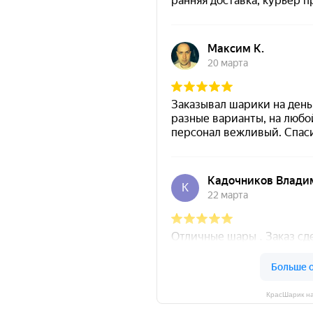
КрасШарик на