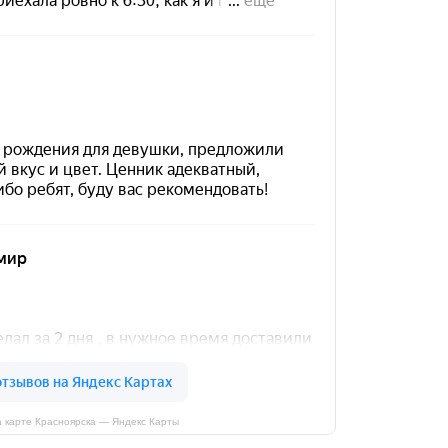
 карте Красноярска — Яндекс Карты