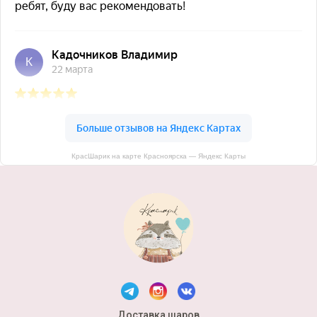
КрасШарик на карте Красноярска — Яндекс Карты
Доставка шаров