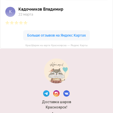
КрасШарик на карте Красноярска — Яндекс Карты
Доставка шаров
Красноярск!