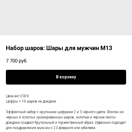
Набор шаров: Шары для мужчин М13
7 700
руб.
В корзину
Цена акт.2026
Цифры + 19 шаров на дождике
Эффектный набор с крупными цифрами 2 и 3 чёрного цвета. Фонтан из
чёрных и золотых хромированных шаров, золотые и чёрные ленты-
дождики создают брутальный и торжественный образ. Идеально подходит
для поздравления мужчин с 23 февраля или юбилеем.