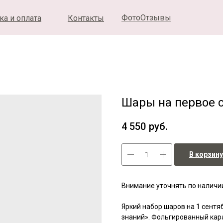
ФотоОтзывы
ка и оплата
Контакты
Шары на первое с
4 550
руб.
В корзину
Внимание уточнять по наличи
Яркий набор шаров на 1 сентя
знаний». Фольгированный кар