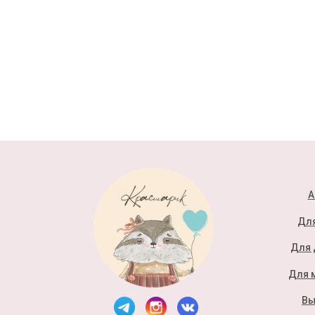
А
Для
Для 
Для 
Вы