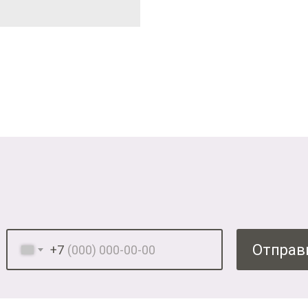
Отправ
+7