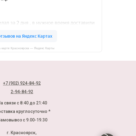
 карте Красноярска — Яндекс Карты
+7 (902) 924-84-92
2-94-84-92
а связи с 8:40 до 21:40
ставка круглосуточно *
амовывоз с 9.00-19.30
г. Красноярск,