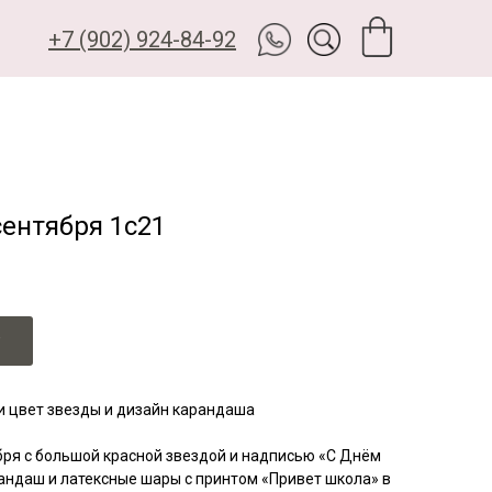
+7 (902) 924-84-92
ентября 1с21
и цвет звезды и дизайн карандаша
бря с большой красной звездой и надписью «С Днём
андаш и латексные шары с принтом «Привет школа» в