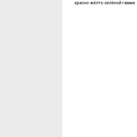
красно-жёлто-зелёной гамме.