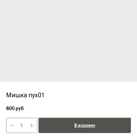
Мишка пух01
800
руб.
В корзину