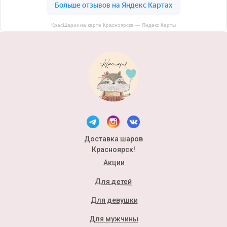
КрасШарик на карте Красноярска — Яндекс Карты
Доставка шаров
Красноярск!
Акции
Для детей
Для девушки
Для мужчины