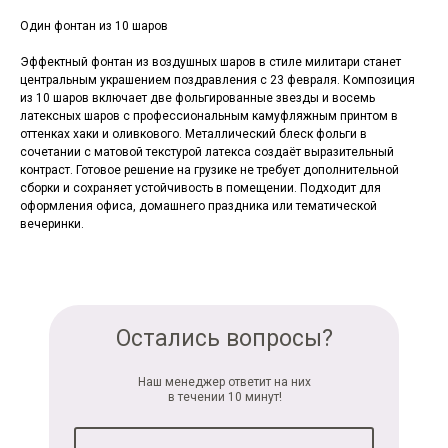
Один фонтан из 10 шаров
Эффектный фонтан из воздушных шаров в стиле милитари станет
центральным украшением поздравления с 23 февраля. Композиция
из 10 шаров включает две фольгированные звезды и восемь
латексных шаров с профессиональным камуфляжным принтом в
оттенках хаки и оливкового. Металлический блеск фольги в
сочетании с матовой текстурой латекса создаёт выразительный
контраст. Готовое решение на грузике не требует дополнительной
сборки и сохраняет устойчивость в помещении. Подходит для
оформления офиса, домашнего праздника или тематической
вечеринки.
Остались вопросы?
Наш менеджер ответит на них
в течении 10 минут!