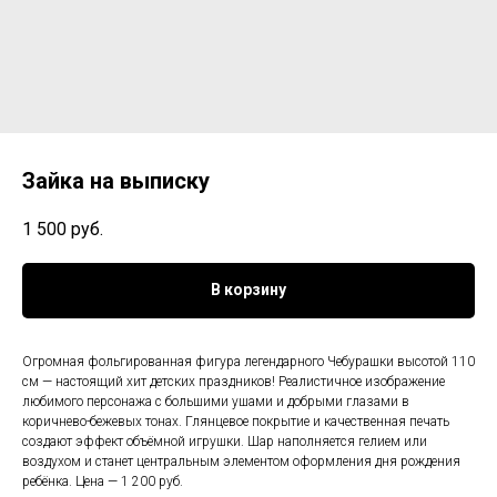
Зайка на выписку
1 500
руб.
В корзину
Огромная фольгированная фигура легендарного Чебурашки высотой 110
см — настоящий хит детских праздников! Реалистичное изображение
любимого персонажа с большими ушами и добрыми глазами в
коричнево-бежевых тонах. Глянцевое покрытие и качественная печать
создают эффект объёмной игрушки. Шар наполняется гелием или
воздухом и станет центральным элементом оформления дня рождения
ребёнка. Цена — 1 200 руб.