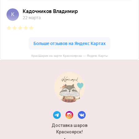
КрасШарик на карте Красноярска — Яндекс Карты
Доставка шаров
Красноярск!