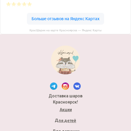
КрасШарик на карте Красноярска — Яндекс Карты
Доставка шаров
Красноярск!
Акции
Для детей