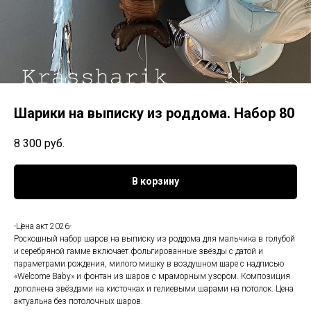
Шарики на выписку из роддома. Набор 80
8 300
руб.
В корзину
-Цена акт 2026-
Роскошный набор шаров на выписку из роддома для мальчика в голубой
и серебряной гамме включает фольгированные звёзды с датой и
параметрами рождения, милого мишку в воздушном шаре с надписью
«Welcome Baby» и фонтан из шаров с мраморным узором. Композиция
дополнена звёздами на кисточках и гелиевыми шарами на потолок. Цена
актуальна без потолочных шаров.