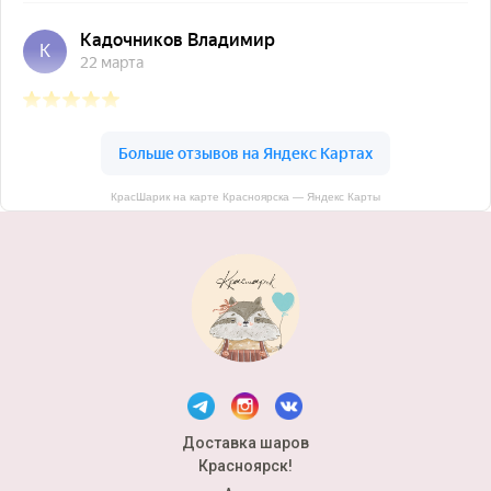
КрасШарик на карте Красноярска — Яндекс Карты
Доставка шаров
Красноярск!