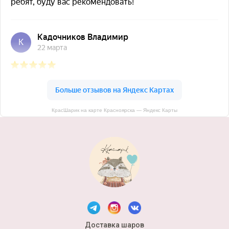
КрасШарик на карте Красноярска — Яндекс Карты
Доставка шаров