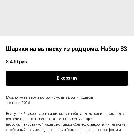
Шарики на выписку из роддома. Набор 33
8 490
руб.
В корзину
Можно менять количество, изменить цвет и надписи
-Цена акт 2026-
Воздушный набор шаров на выписку в нейтральных тонах подойдёт для
встречи малыша любого пола. Большой белый шар с
персонализированной надписью, милое облачко с закрытыми глазками,
серебряный полумесяц и фонтан из белых, прозрачных с конфетти и