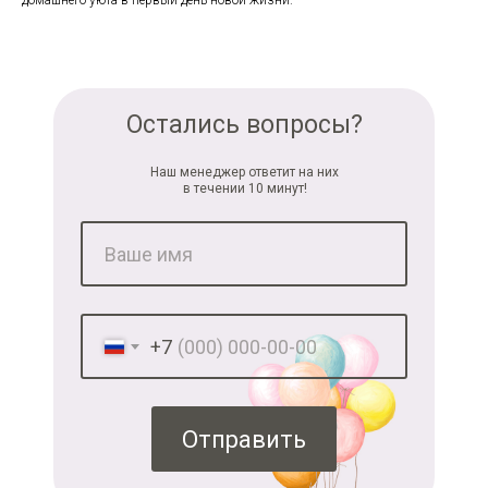
домашнего уюта в первый день новой жизни.
Остались вопросы?
Наш менеджер ответит на них
в течении 10 минут!
+7
Отправить