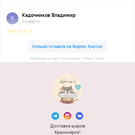
КрасШарик на карте Красноярска — Яндекс Карты
Доставка шаров
Красноярск!