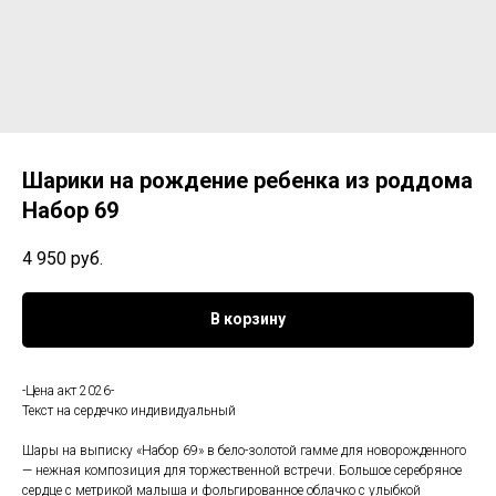
Шарики на рождение ребенка из роддома
Набор 69
4 950
руб.
В корзину
-Цена акт 2026-
Текст на сердечко индивидуальный
Шары на выписку «Набор 69» в бело-золотой гамме для новорожденного
— нежная композиция для торжественной встречи. Большое серебряное
сердце с метрикой малыша и фольгированное облачко с улыбкой