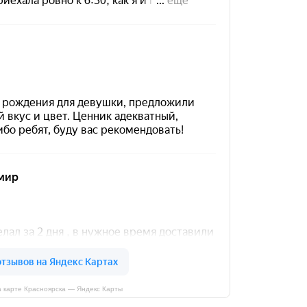
 карте Красноярска — Яндекс Карты