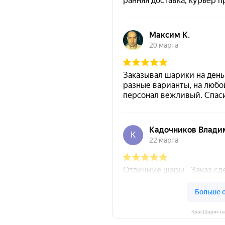
КрасШарик на