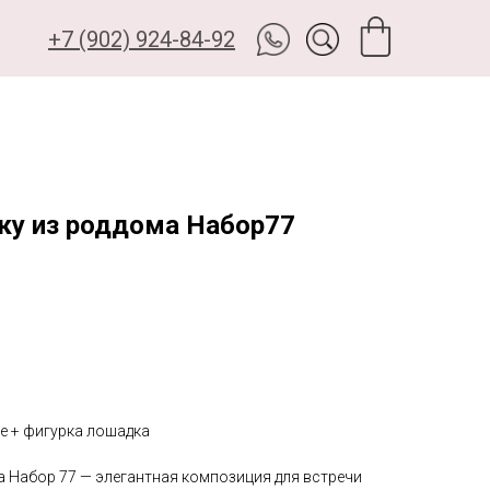
+7 (902) 924-84-92
ку из роддома Набор77
е + фигурка лошадка
а Набор 77 — элегантная композиция для встречи