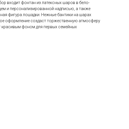
ор входит фонтан из латексных шаров в бело-
цем и персонализированной надписью, а также
ая фигура лошадки. Нежные бантики на шарах
кое оформление создаст торжественную атмосферу
т красивым фоном для первых семейных