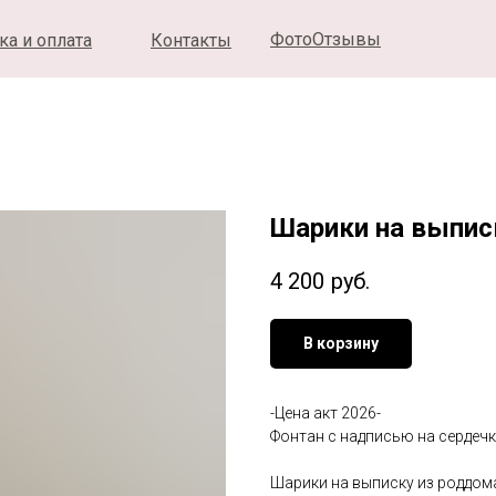
ФотоОтзывы
ка и оплата
Контакты
Шарики на выпис
4 200
руб.
В корзину
-Цена акт 2026-
Фонтан с надписью на сердечк
Шарики на выписку из роддом