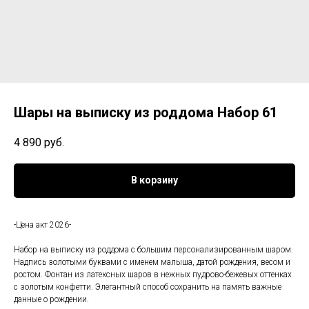
Шары на выписку из роддома Набор 61
4 890
руб.
В корзину
-Цена акт 2026-
Набор на выписку из роддома с большим персонализированным шаром.
Надпись золотыми буквами с именем малыша, датой рождения, весом и
ростом. Фонтан из латексных шаров в нежных пудрово-бежевых оттенках
с золотым конфетти. Элегантный способ сохранить на память важные
данные о рождении.