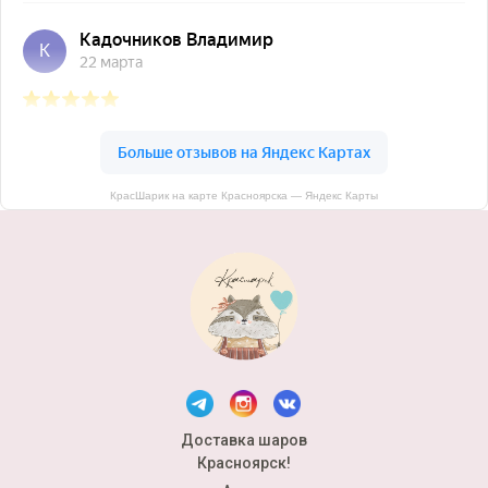
КрасШарик на карте Красноярска — Яндекс Карты
Доставка шаров
Красноярск!