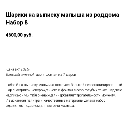
Шарики на выписку малыша из роддома
Набор 8
4600,00
руб.
В корзину
-Цена акт 2026-
Большой именной шар и фонтан из 7 шаров
Набор 8 на выписку мальчика включает большой персонализированный
шар с метрикой новорождённого и фонтан в серо-голубых тонах. Сердце с
надписью «Мы тебя очень ждали» добавляет трогательности моменту.
Изысканная палитра и качественные материалы делают набор
идеальным подарком для встречи малыша.