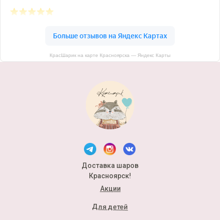
КрасШарик на карте Красноярска — Яндекс Карты
Доставка шаров
Красноярск!
Акции
Для детей