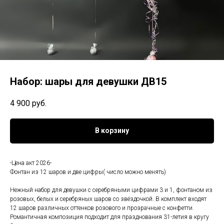
Набор: шары для девушки ДВ15
4 900
руб.
В корзину
-Цена акт 2026-
Фонтан из 12 шаров и две цифры( число можно менять)
Нежный набор для девушки с серебряными цифрами 3 и 1, фонтаном из
розовых, белых и серебряных шаров со звёздочкой. В комплект входят
12 шаров различных оттенков розового и прозрачные с конфетти.
Романтичная композиция подходит для празднования 31-летия в кругу