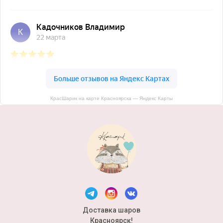
КрасШарик на карте Красноярска — Яндекс Карты
Доставка шаров
Красноярск!