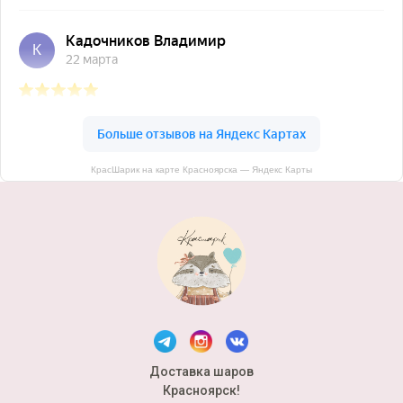
КрасШарик на карте Красноярска — Яндекс Карты
Доставка шаров
Красноярск!