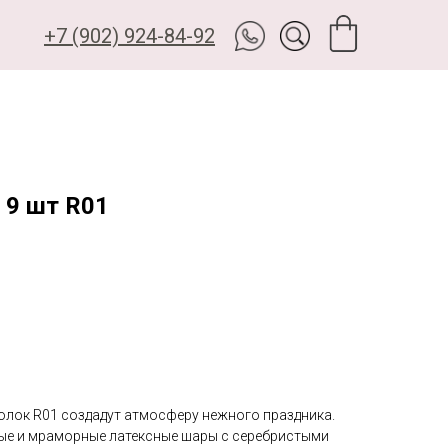
+7 (902) 924-84-92
 9 шт R01
олок R01 создадут атмосферу нежного праздника.
ые и мраморные латексные шары с серебристыми