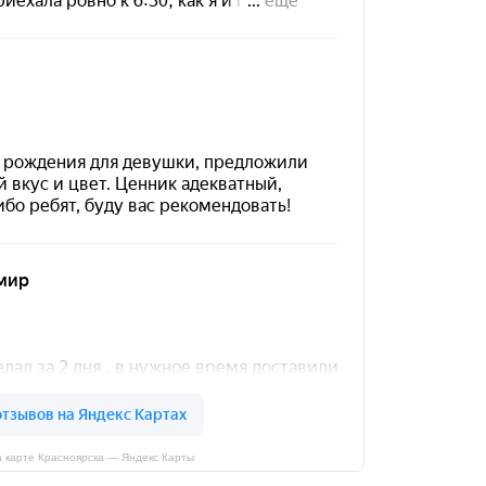
 карте Красноярска — Яндекс Карты