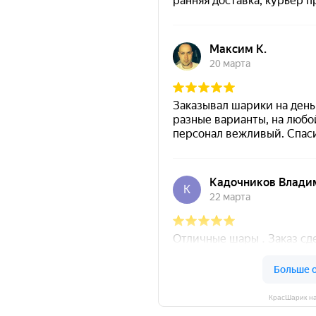
КрасШарик на