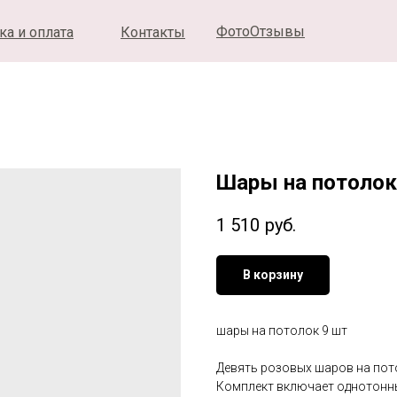
ФотоОтзывы
ка и оплата
Контакты
Шары на потолок
1 510
руб.
В корзину
шары на потолок 9 шт
Девять розовых шаров на пот
Комплект включает однотонн