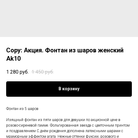
Copy: Акция. Фонтан из шаров женский
Ak10
1 280
руб.
1 450
руб.
В корзину
Фонтан из 5 шаров
Изящный фонтан из пяти шаров для девушки по акционной цене в
розово-сиреневой гамме. Фольгированная звезда с цветочным принтом
и поздравлением С днём рождения дополнена латексными шарами с
мраморным эффектом агата. Нежные оттенки фуксии, розового и