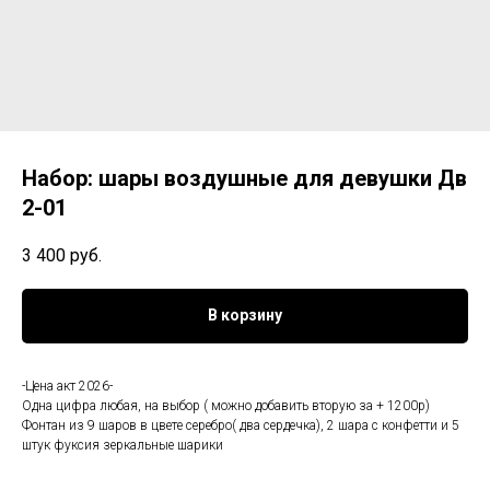
Набор: шары воздушные для девушки Дв
2-01
3 400
руб.
В корзину
-Цена акт 2026-
Одна цифра любая, на выбор ( можно добавить вторую за + 1200р)
Фонтан из 9 шаров в цвете серебро( два сердечка), 2 шара с конфетти и 5
штук фуксия зеркальные шарики