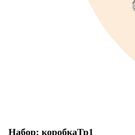
Набор: коробкаТр1