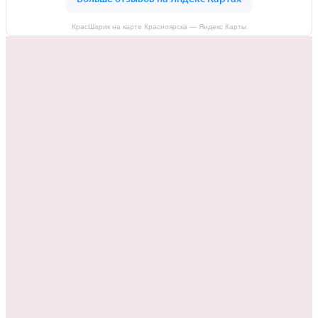
КрасШарик на карте Красноярска — Яндекс Карты