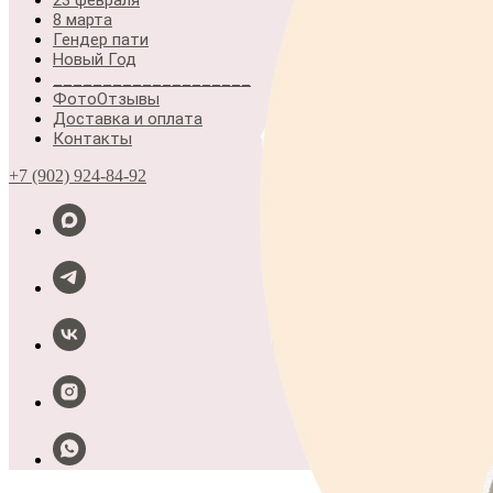
23 февраля
8 марта
Гендер пати
Новый Год
____________________
ФотоОтзывы
Доставка и оплата
Контакты
+7 (902) 924-84-92