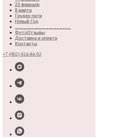
23 февраля
8 марта
Гендер пати
Новый Год
____________________
ФотоОтзывы
Доставка и оплата
Контакты
+7 (902) 924-84-92